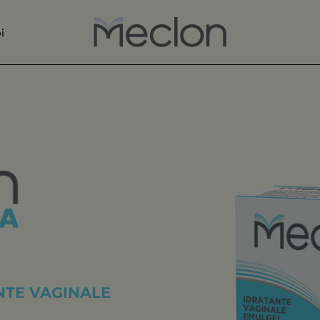
i
NTE VAGINALE