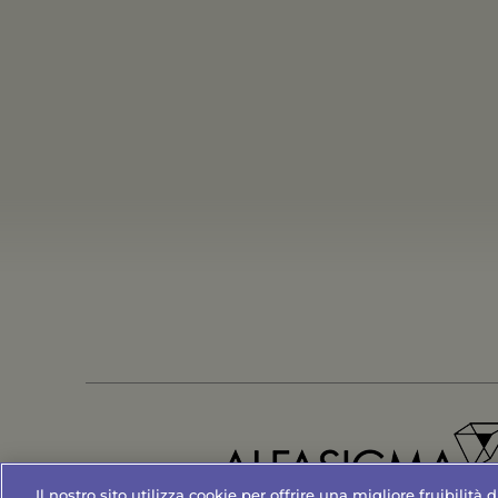
Il nostro sito utilizza cookie per offrire una migliore fruibilità 