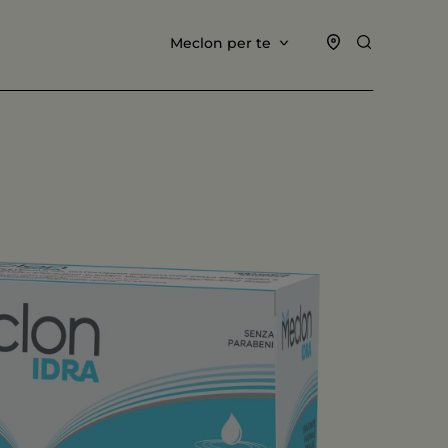
Meclon per te