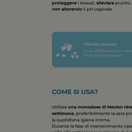
proteggere
i tessuti,
alleviare
prurito,
non alterando
il pH vaginale.
Olivello spinoso
ha un effetto lenitivo e ridu
l’irritazione dei tessuti.
COME SI USA?
Utilizza
una monodose di Meclon Idra
settimane
, preferibilmente la sera pr
la quotidiana igiene intima.
Durante la fase di mantenimento ripet