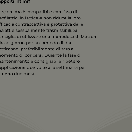
apporti intimi?
eclon Idra è compatibile con l’uso di
rofilattici in lattice e non riduce la loro
fficacia contraccettiva e protettiva dalle
alattie sessualmente trasmissibili. Si
onsiglia di utilizzare una monodose di Meclon
dra al giorno per un periodo di due
ettimane, preferibilmente di sera al
omento di coricarsi. Durante la fase di
antenimento è consigliabile ripetere
’applicazione due volte alla settimana per
lmeno due mesi.