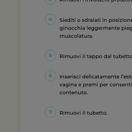
Siediti o sdraiati in posizio
ginocchia leggermente piega
muscolatura.
Rimuovi il tappo dal tubetto
Inserisci delicatamente l’es
vagina e premi per consentir
contenuto.
Rimuovi il tubetto.