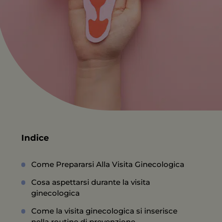
Indice
Come Prepararsi Alla Visita Ginecologica
Cosa aspettarsi durante la visita
ginecologica
Come la visita ginecologica si inserisce
nella routine di prevenzione