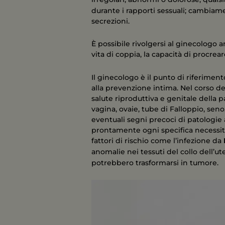
durante i rapporti sessuali; cambiamen
secrezioni.
È possibile rivolgersi al ginecologo a
vita di coppia, la capacità di procrear
Il ginecologo è il punto di riferiment
alla prevenzione intima. Nel corso de
salute riproduttiva e genitale della 
vagina, ovaie, tube di Falloppio, seno
eventuali segni precoci di patologie 
prontamente ogni specifica necessità
fattori di rischio come l’infezione da
anomalie nei tessuti del collo dell’ute
potrebbero trasformarsi in tumore.