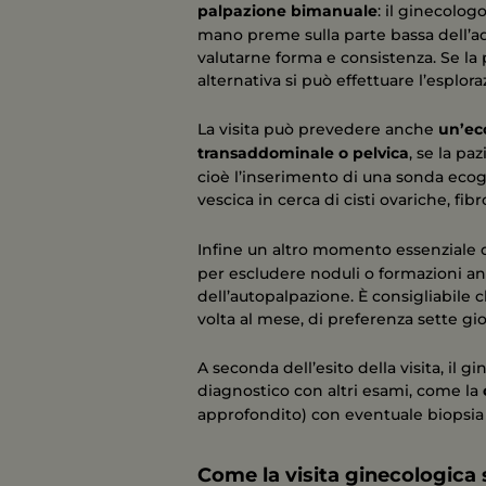
palpazione bimanuale
: il ginecolog
mano preme sulla parte bassa dell’a
valutarne forma e consistenza. Se la 
alternativa si può effettuare l’esplora
La visita può prevedere anche
un’ec
transaddominale o pelvica
, se la p
cioè l’inserimento di una sonda ecogra
vescica in cerca di cisti ovariche, fib
Infine un altro momento essenziale d
per escludere noduli o formazioni an
dell’autopalpazione. È consigliabile
volta al mese, di preferenza sette gio
A seconda dell’esito della visita, il 
diagnostico con altri esami, come la
approfondito) con eventuale biopsia o
Come la visita ginecologica s