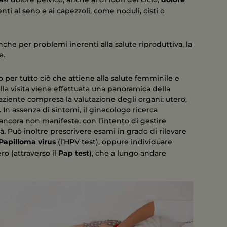
ti al seno e ai capezzoli, come noduli, cisti o
nche per problemi inerenti alla salute riproduttiva, la
e.
o per tutto ciò che attiene alla salute femminile e
lla visita viene effettuata una panoramica della
paziente compresa la valutazione degli organi: utero,
. In assenza di sintomi, il ginecologo ricerca
ancora non manifeste, con l’intento di gestire
. Può inoltre prescrivere esami in grado di rilevare
Papilloma virus
(l’HPV test), oppure individuare
ro (attraverso il
Pap test
), che a lungo andare