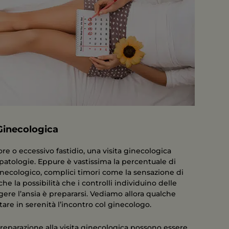
Ginecologica
re o eccessivo fastidio, una visita ginecologica
atologie. Eppure è vastissima la percentuale di
ecologico, complici timori come la sensazione di
he la possibilità che i controlli individuino delle
gere l’ansia è prepararsi. Vediamo allora qualche
are in serenità l’incontro col ginecologo.
preparazione alla visita ginecologica possono essere