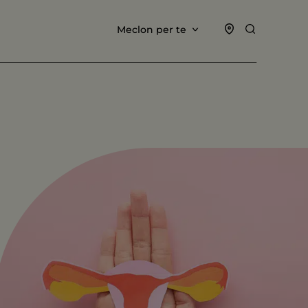
Meclon per te