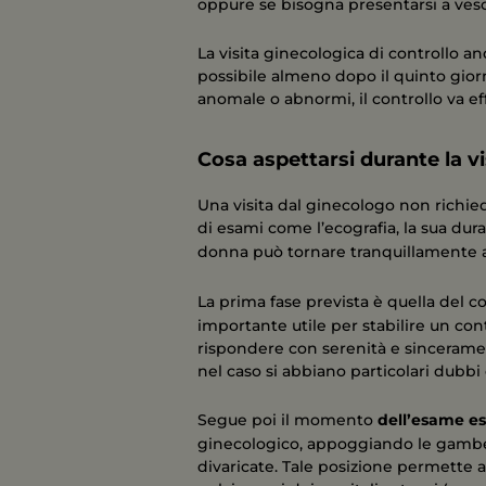
oppure se bisogna presentarsi a vesc
La visita ginecologica di controllo a
possibile almeno dopo il quinto giorno
anomale o abnormi, il controllo va ef
Cosa aspettarsi durante la v
Una visita dal ginecologo non richi
di esami come l’ecografia, la sua dura
donna può tornare tranquillamente a
La prima fase prevista è quella del co
importante utile per stabilire un co
rispondere con serenità e sinceram
nel caso si abbiano particolari dubbi 
Segue poi il momento
dell’esame e
ginecologico, appoggiando le gambe 
divaricate. Tale posizione permette 