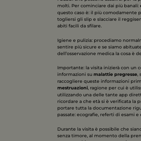
molti. Per cominciare dai più banali:
questo caso è: il più comodamente pos
togliersi gli slip e slacciare il regg
abiti facili da sfilare.
Igiene e pulizia: procediamo normalm
sentire più sicure e se siamo abituat
dell’osservazione medica la cosa è de
Importante: la visita inizierà con un 
informazioni su
malattie pregresse
,
raccogliere queste informazioni prima.
mestruazioni
, ragione per cui è util
utilizzando una delle tante app diret
ricordare a che età si è verificata l
portare tutta la documentazione rigu
passate: ecografie, referti di esami e 
Durante la visita è possibile che sia
senza timore, al momento della preno