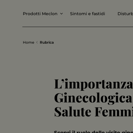
Prodotti Meclon
Sintomi e fastidi
Disturb
Home
Rubrica
L’importanza 
Ginecologica
Salute Femmi
Scopri il ruolo delle visite gi